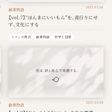
7
2025.03.06
創業物語
【vol.7】“ほんまにいいもん”を、流行りにせ
ず、文化にする
リアンの原点
創業物語
哲学と経営
5
2025.03.04
創業物語