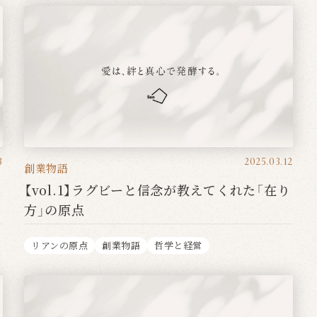
3
2025.03.12
創業物語
【vol.1】ラグビーと信念が教えてくれた「在り
方」の原点
リアンの原点
創業物語
哲学と経営