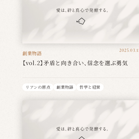
2025.03.1
創業物語
【vol.2】矛盾と向き合い、信念を選ぶ勇気
リアンの原点
創業物語
哲学と経営