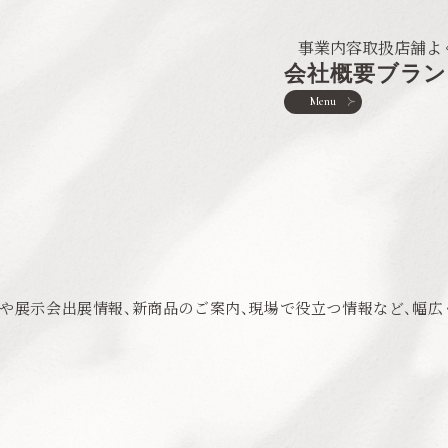
事業内容
取扱店舗
よ
会社概要
ブラン
Menu
や展示会出展情報、新商品のご案内、現場で役立つ情報など、幅広