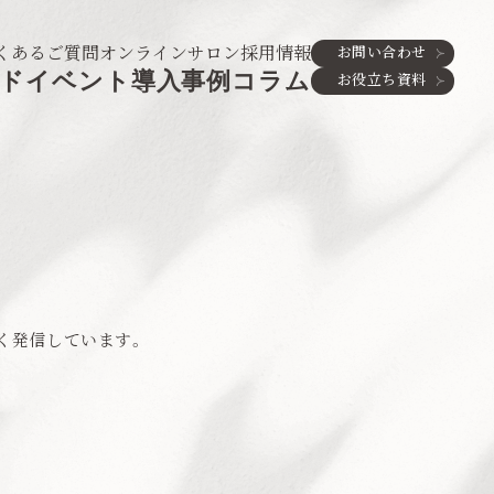
くあるご質問
オンラインサロン
採用情報
お問い合わせ
ド
イベント
導入事例
コラム
お役立ち資料
く発信しています。