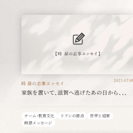
2025.07.0
時 昴の志事エッセイ
家族を置いて、滋賀へ逃げたあの日から、、、
チーム・教育文化
リアンの原点
哲学と経営
時昴メッセージ