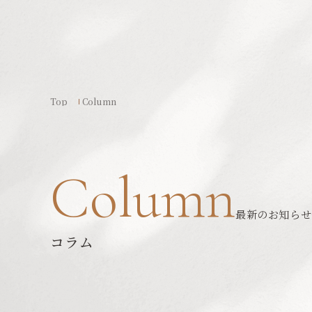
Top
Column
Column
最新のお知らせ
コラム