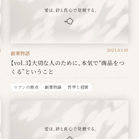
1
2025.03.10
創業物語
【vol.3】大切な人のために、本気で“商品をつ
くる”ということ
リアンの原点
創業物語
哲学と経営