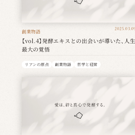
2025.03.0
創業物語
【vol.4】発酵エキスとの出会いが導いた、人
最大の覚悟
リアンの原点
創業物語
哲学と経営