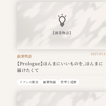
2025.03.1
創業物語
【Prologue】ほんまにいいものを、ほんまに
届けたくて
リアンの原点
創業物語
哲学と経営