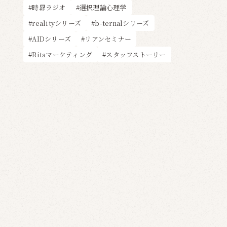
時昴ラジオ
選択理論心理学
realityシリーズ
b-ternalシリーズ
AIDシリーズ
リアンセミナー
Ritaマーケティング
スタッフストーリー