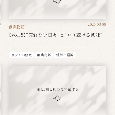
9
2025.03.08
創業物語
生
【vol.5】“売れない日々”と“やり続ける意味”
リアンの原点
創業物語
哲学と経営