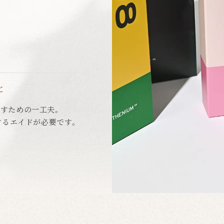
と
すための一工夫。
するエイドが必要です。