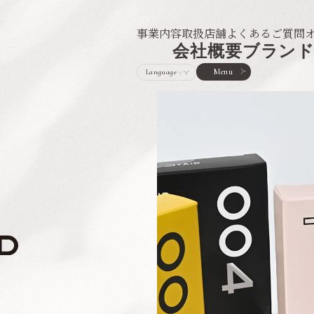
事業内容
取扱店舗
よくあるご質問
会社概要
ブラン
Menu