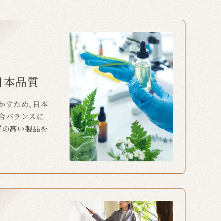
日本品質
かすため、日本
合バランスに
質の高い製品を