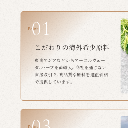
Point
こだわりの海外希少原料
東南アジアなどからアーユルヴェー
ダ、ハーブを直輸入。商社を通さない
直接取引で、高品質な原料を適正価格
で提供しています。
Point