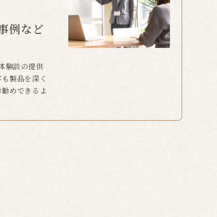
事例など
体験談の提供
客も製品を深く
お勧めできるよ