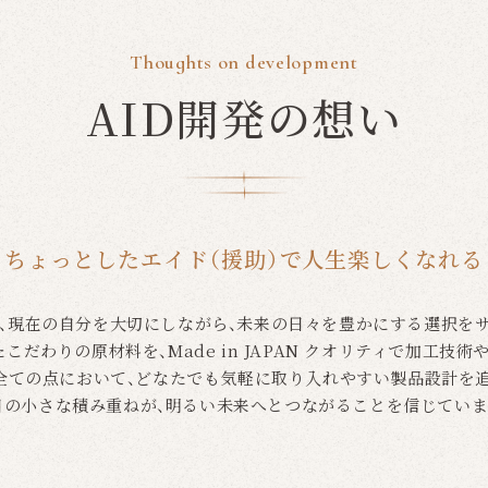
Thoughts on development
AID開発の想い
ちょっとしたエイド（援助）で人生楽しくなれる
は、現在の自分を大切にしながら、未来の日々を豊かにする選択を
こだわりの原材料を、Made in JAPAN クオリティで加工技術
全ての点において、どなたでも気軽に取り入れやすい製品設計を
日の小さな積み重ねが、明るい未来へとつながることを信じていま