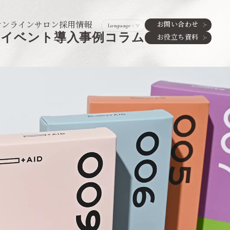
オンラインサロン
採用情報
お問い合わせ
ド
イベント
導入事例
コラム
お役立ち資料