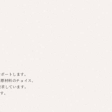
サポートします。
や原材料のチョイス、
追求しています。
す。