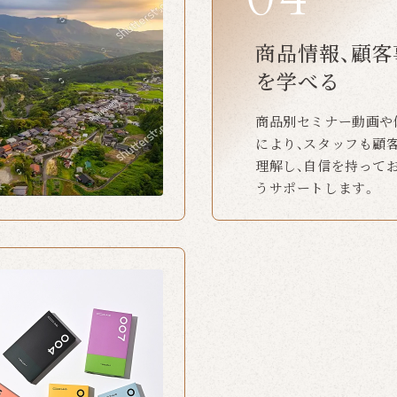
商品情報、顧客
を学べる
商品別セミナー動画や
により、スタッフも顧
理解し、自信を持って
うサポートします。