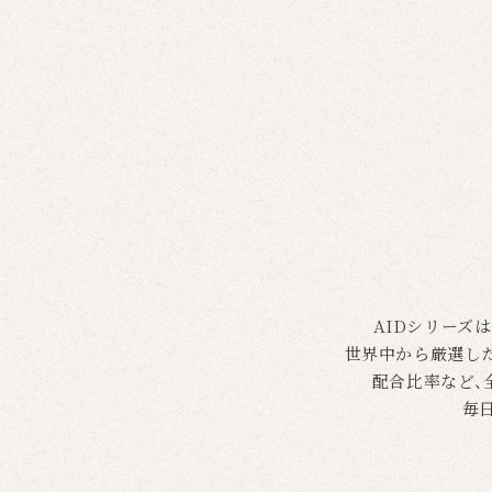
AIDシリーズ
世界中から厳選した
配合比率など、
毎