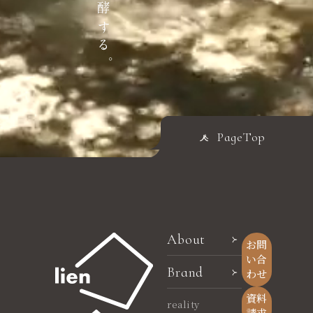
PageTop
About
お問
い合
Brand
わせ
資料
reality
請求