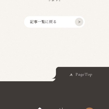
記事一覧に戻る
PageTop