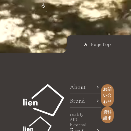
PageTop
About
お問
い合
Brand
わせ
資料
reality
請求
AID
b-ternal
Event