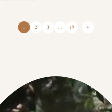
1
2
3
...
19