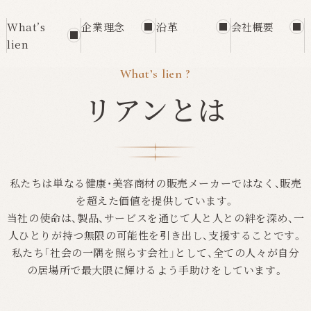
What’s
企業理念
沿革
会社概要
lien
What’s lien ?
リアンとは
私たちは単なる健康・美容商材の販売メーカーではなく、販売
を超えた価値を提供しています。
当社の使命は、製品、サービスを通じて人と人との絆を深め、一
人ひとりが持つ無限の可能性を引き出し、支援することです。
私たち「社会の一隅を照らす会社」として、全ての人々が自分
の居場所で最大限に輝けるよう手助けをしています。