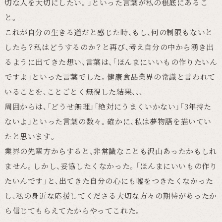
切な人を大切にしたい。」といった言葉が私の根底にあるこ
と。
これが自分の生きる道だと感じた時、もし、何の制限もないと
したら？私はどうするのか？と再び、考え自分の中から湧き出
るように出てきた想い、言葉は、「ほんまにいいもの作りたいん
ですよ」といった言葉でした。健康食品業界の常識と言われて
いることを、ことごとく無視した結果、、、
周囲からは、「どうせ無理」「絶対にうまくいかない」「3年持た
ないよ」といった言葉の数々。確かに、私は夢物語を描いてい
たと思います。
業界の先輩方からすると、非常識なことも沢山あったかもしれ
ません。しかし、妥協したくなかった。「ほんまにいいもの作り
たいんです」と、出てきた自分の心にも嘘をつきたくなかった
し、私の身近な応援してくださる大切な方々の期待があったか
ら信じてもらえてたからやってこれた。