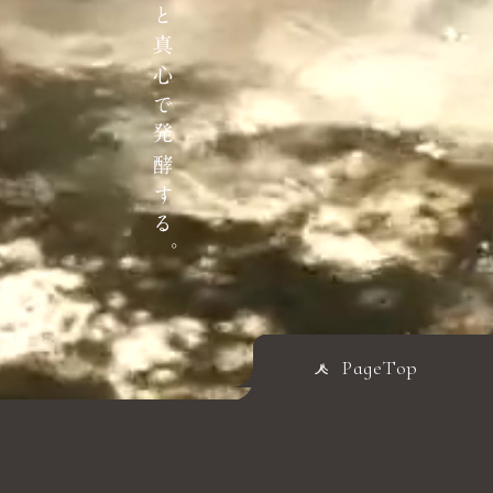
PageTop