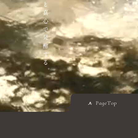
PageTop