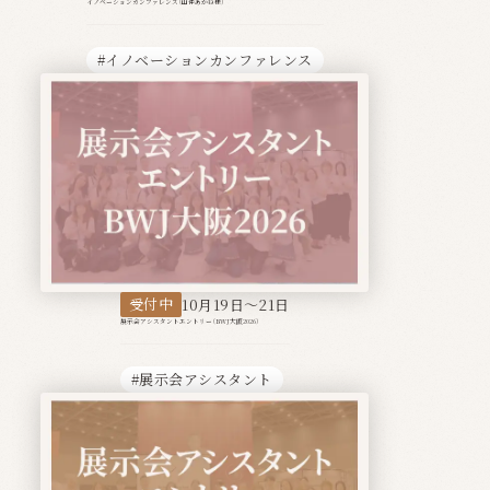
イノベーションカンファレンス（山仲あかね様）
#イノベーションカンファレンス
受付中
10月19日〜21日
展示会アシスタントエントリー（BWJ大阪2026）
#展示会アシスタント