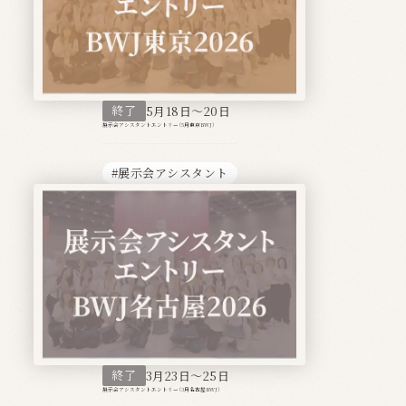
終了
5月18日〜20日
展示会アシスタントエントリー（5月東京BWJ）
#展示会アシスタント
終了
3月23日〜25日
展示会アシスタントエントリー（3月名古屋BWJ）