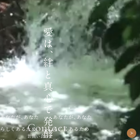
あなたが、あなた
あなたが、あなた
Contact
らしくあるため
らしくあるため
お問い合わせ