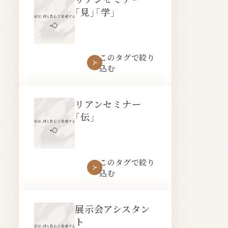
「見」「学」
このタグで絞り
込む
リアンセミナー
「伝」
このタグで絞り
込む
展示会アシスタン
ト