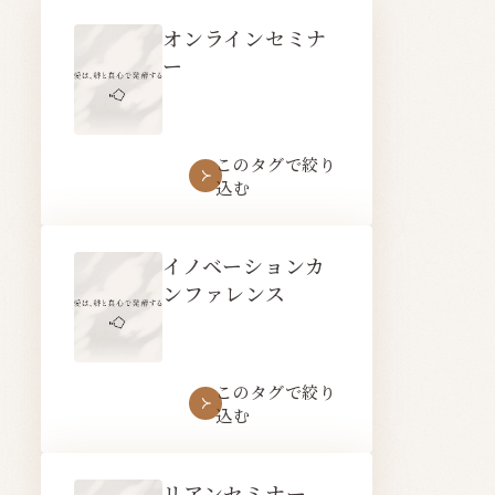
オンラインセミナ
ー
このタグで絞り
込む
イノベーションカ
ンファレンス
このタグで絞り
込む
リアンセミナー