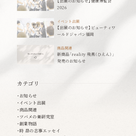
【出展のお知らせ】健康博覧会
2026
イベント出展
【出展のお知らせ】ビューティワ
ールドジャパン福岡
商品関連
新商品「reality 飛燕（ひえん）」
発売のお知らせ
カテゴリ
お知らせ
イベント出展
商品関連
ツバメの巣研究室
創業物語
時 昴の志事エッセイ