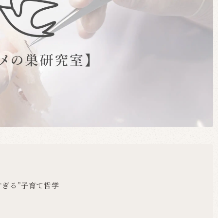
すぎる”子育て哲学