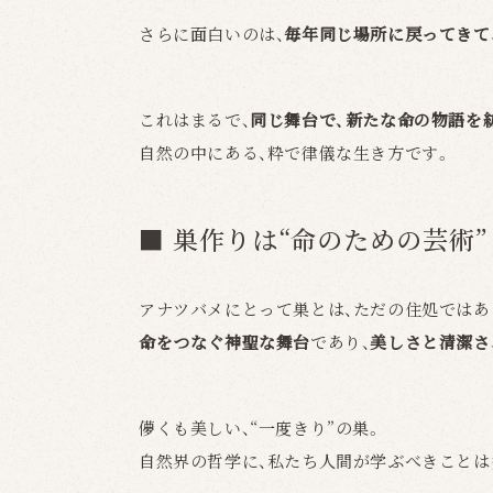
さらに面白いのは、
毎年同じ場所に戻ってきて
これはまるで、
同じ舞台で、新たな命の物語を
自然の中にある、粋で律儀な生き方です。
■ 巣作りは“命のための芸術”
アナツバメにとって巣とは、ただの住処ではあ
命をつなぐ神聖な舞台
であり、
美しさと清潔さ
儚くも美しい、“一度きり”の巣。
自然界の哲学に、私たち人間が学ぶべきことは