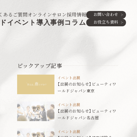
くあるご質問
オンラインサロン
採用情報
お問い合わせ
ド
イベント
導入事例
コラム
お役立ち資料
ピックアップ記事
イベント出展
【出展のお知らせ】ビューティワ
ールドジャパン東京
イベント出展
【出展のお知らせ】ビューティワ
ールドジャパン名古屋
イベント出展