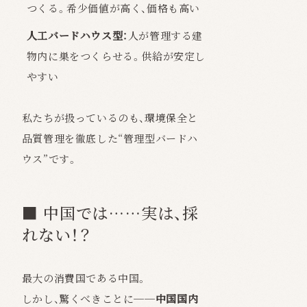
つくる。希少価値が高く、価格も高い
人工バードハウス型：
人が管理する建
物内に巣をつくらせる。供給が安定し
やすい
私たちが扱っているのも、環境保全と
品質管理を徹底した“管理型バードハ
ウス”です。
■ 中国では……実は、採
れない！？
最大の消費国である中国。
しかし、驚くべきことに──
中国国内