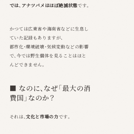
では、アナツバメはほぼ絶滅状態
です。
かつては広東省や海南省などに生息し
ていた記録もありますが、
都市化・環境破壊・気候変動などの影響
で、今では野生個体を見ることはほと
んどできません。
■ なのに、なぜ「最大の消
費国」なのか？
それは、
文化と市場の力
です。