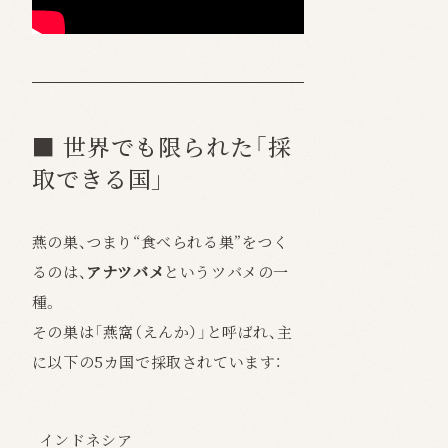
■ 世界でも限られた「採
取できる国」
燕の巣、つまり“食べられる巣”をつく
るのは、
アナツバメ
というツバメの一
種。
その巣は「燕窩（えんか）」と呼ばれ、主
に以下の5カ国で採取されています：
インドネシア