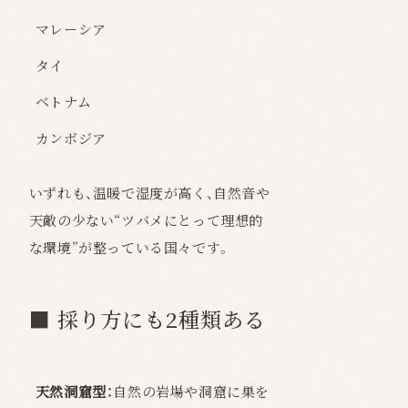
マレーシア
タイ
ベトナム
カンボジア
いずれも、温暖で湿度が高く、自然音や
天敵の少ない“ツバメにとって理想的
な環境”が整っている国々です。
■ 採り方にも2種類ある
天然洞窟型：
自然の岩場や洞窟に巣を