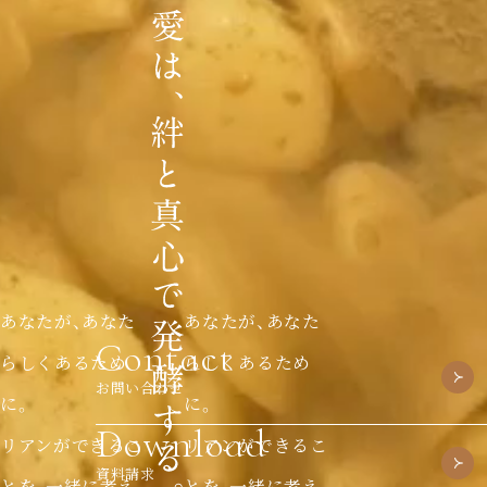
あなたが、あなた
あなたが、あなた
Contact
らしくあるため
らしくあるため
お問い合わせ
に。
に。
Download
リアンができるこ
リアンができるこ
資料請求
とを、一緒に考え
とを、一緒に考え