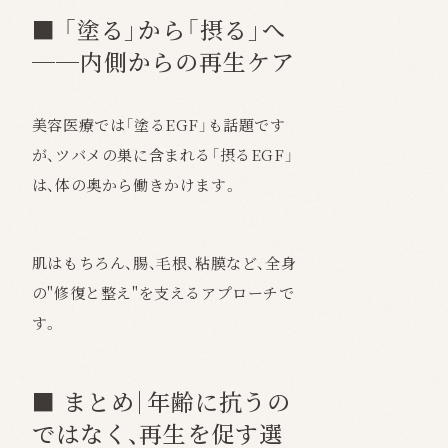
■ 「塗る」から「摂る」へ
──内側からの再生ケア
美容医療では「塗るEGF」も話題です
が、ツバメの巣に含まれる「摂るEGF」
は、体の奥から働きかけます。
肌はもちろん、腸、毛根、粘膜など、全身
の"修復と整え"を支えるアプローチで
す。
■ まとめ｜年齢に抗うの
ではなく、再生を促す選