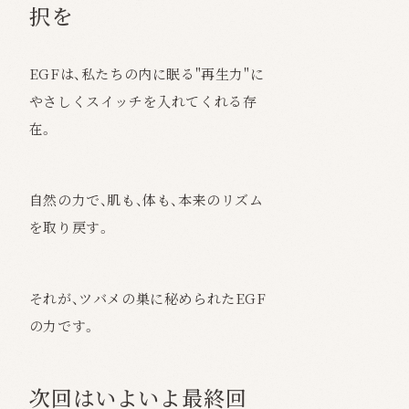
択を
EGFは、私たちの内に眠る"再生力"に
やさしくスイッチを入れてくれる存
在。
自然の力で、肌も、体も、本来のリズム
を取り戻す。
それが、ツバメの巣に秘められたEGF
の力です。
次回はいよいよ最終回