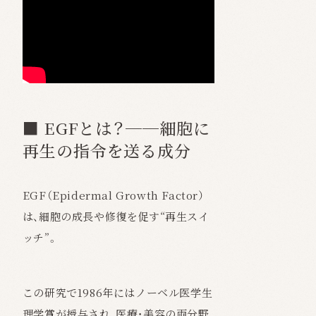
■ EGFとは？──細胞に
再生の指令を送る成分
EGF（Epidermal Growth Factor）
は、細胞の成長や修復を促す“再生スイ
ッチ”。
この研究で1986年にはノーベル医学生
理学賞が授与され、医療・美容の両分野