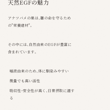
天然EGFの魅力
アナツバメの巣は、雛の命を守るため
の"栄養建材"。
その中には、自然由来のEGFが豊富に
含まれています。
唾液由来のため、体に馴染みやすい
微量でも高い活性
吸収性・安全性が高く、日常摂取に適す
る