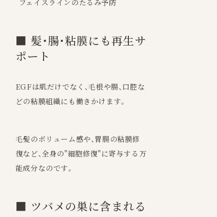
フェイスラインのたるみ予防
■ 髪・腸・粘膜にも再生サ
ポート
EGFは肌だけでなく、毛根や腸、口腔な
どの粘膜組織にも働きかけます。
毛髪のボリューム感や、胃腸の粘膜修
復など、全身の"細胞修復"に寄与する万
能成分なのです。
■ ツバメの巣に含まれる