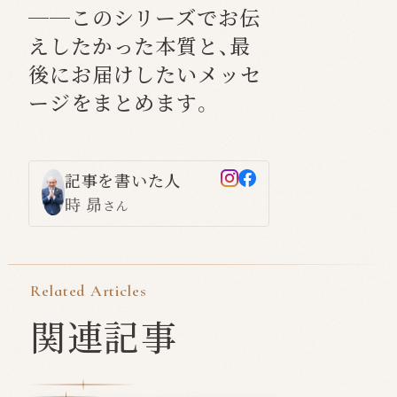
──このシリーズでお伝
えしたかった本質と、最
後にお届けしたいメッセ
ージをまとめます。
記事を書いた人
時 昴
さん
Related Articles
関連記事