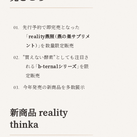
先行予約で即完売となった
「
reality燕照（燕の巣サプリメ
ント）
」を数量限定販売
"買えない酵素"としても注目さ
れる「
b-ternalシリーズ
」を限
定販売
今年発売の新商品を多数展示
新商品 reality
thinka