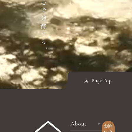
PageTop
About
お問
い合