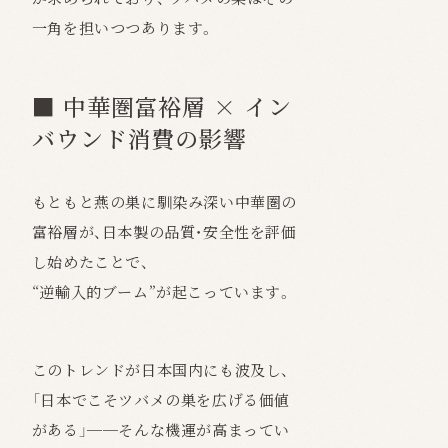
一角を担いつつあります。
■ 中華圏富裕層 × イン
バウンド消費の影響
もともと燕の巣に馴染み深い中華圏の
富裕層が、日本製の品質・安全性を評価
し始めたことで、
“逆輸入的ブーム”が起こっています。
このトレンドが日本国内にも波及し、
「日本でこそツバメの巣を広げる価値
がある」──そんな機運が高まってい