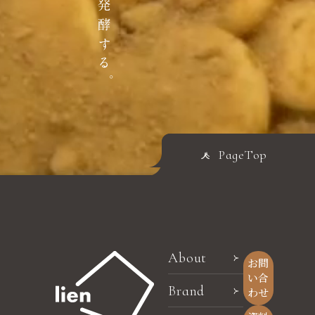
PageTop
About
お問
い合
Brand
わせ