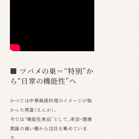
■ ツバメの巣＝“特別”か
ら“日常の機能性”へ
かつては中華高級料理のイメージが強
かった燕窩（えんか）。
今では“機能性食品”として、美容・健康
意識の高い層から注目を集めていま
す。