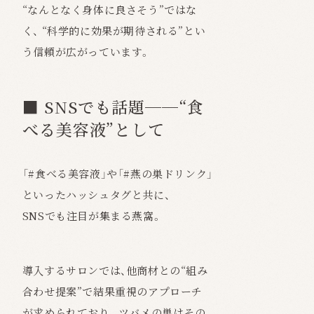
“なんとなく身体に良さそう”ではな
く、 “科学的に効果が期待される”とい
う信頼が広がっています。
■ SNSでも話題──“食
べる美容液”として
「#食べる美容液」や「#燕の巣ドリンク」
といったハッシュタグと共に、
SNSでも注目が集まる燕窩。
導入するサロンでは、他商材との“組み
合わせ提案”で結果重視のアプローチ
が求められており、 ツバメの巣はその