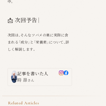
中。
📩 次回予告｜
次回は、そんなツバメの巣に実際に含
まれる「成分」と「栄養素」について、詳
しく解説します。
記事を書いた人
時 昴
さん
Related Articles