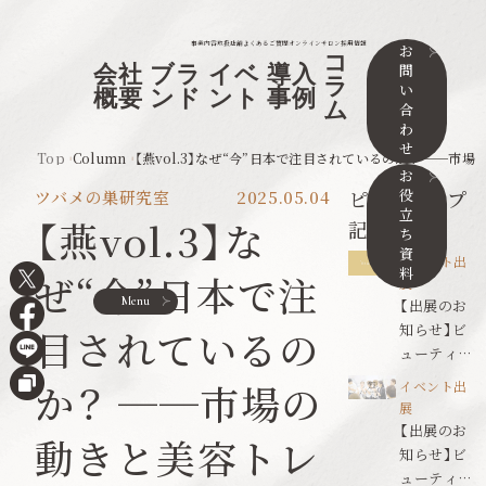
事業内容
取扱店舗
よくあるご質問
オンラインサロン
採用情報
お
コ
問
会社
ブラ
イベ
導入
ラ
い
概要
ンド
ント
事例
ム
合
わ
せ
Top
Column
【燕vol.3】なぜ“今”日本で注目されているのか？ ──
お
役
ピックアップ
ツバメの巣研究室
2025.05.04
立
【燕vol.3】な
記事
ち
資
イベント出
料
ぜ“今”日本で注
展
Menu
【出展のお
知らせ】ビ
目されているの
ューティワ
ールドジャ
か？ ──市場の
イベント出
パン東京
展
【出展のお
動きと美容トレ
知らせ】ビ
ューティワ