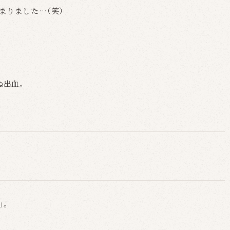
まりました…（笑）
ぬ出血。
」。