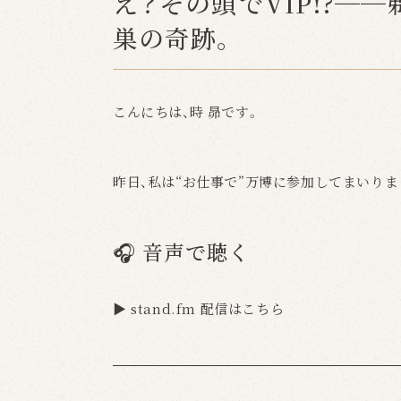
え？その頭でVIP!?─
巣の奇跡。
こんにちは、時 昴です。
昨日、私は“お仕事で”万博に参加してまいりま
🎧 音声で聴く
▶ stand.fm 配信はこちら