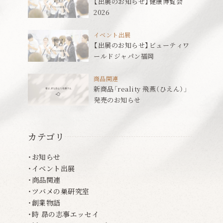
【出展のお知らせ】健康博覧会
2026
イベント出展
【出展のお知らせ】ビューティワ
ールドジャパン福岡
商品関連
新商品「reality 飛燕（ひえん）」
発売のお知らせ
カテゴリ
お知らせ
イベント出展
商品関連
ツバメの巣研究室
創業物語
時 昴の志事エッセイ