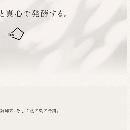
博調印式、そして燕の巣の奇跡。