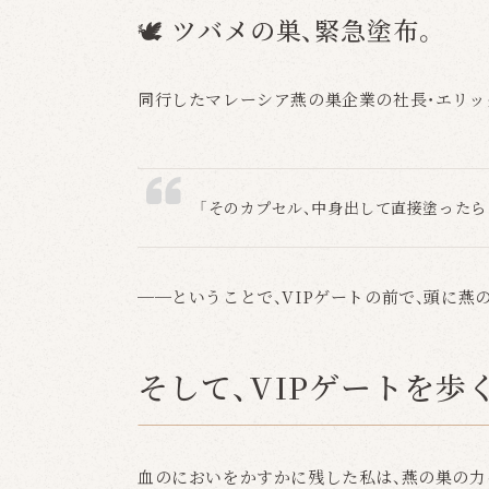
🕊 ツバメの巣、緊急塗布。
同行したマレーシア燕の巣企業の社長・エリッ
「そのカプセル、中身出して直接塗ったら
──ということで、VIPゲートの前で、頭に
そして、VIPゲートを歩
血のにおいをかすかに残した私は、燕の巣の力を