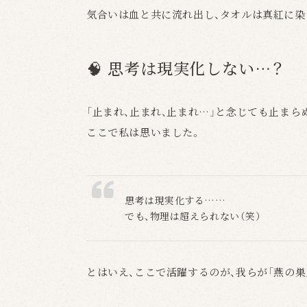
気合いは血と共に流れ出し、タオルは真紅に染
🧠 思考は現実化しない…？
「止まれ、止まれ、止まれ…」と念じても止まら
ここで私は思いました。
思考は現実化する……
でも、物理は超えられない（笑）
とはいえ、ここで活躍するのが、我らが「燕の巣