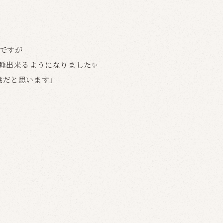
ですが
睡出来るようになりました✨
陰だと思います」