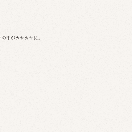
手の甲がカサカサに。