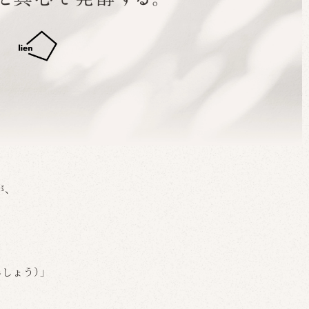
が、
んしょう）」