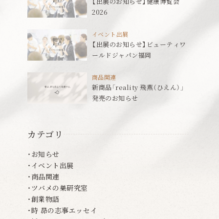
【出展のお知らせ】健康博覧会
2026
イベント出展
【出展のお知らせ】ビューティワ
ールドジャパン福岡
商品関連
新商品「reality 飛燕（ひえん）」
発売のお知らせ
カテゴリ
お知らせ
イベント出展
商品関連
ツバメの巣研究室
創業物語
時 昴の志事エッセイ