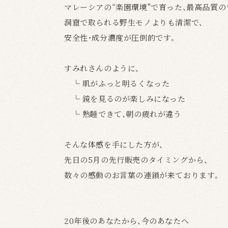
マレーシアの“楽園環境"で育った、最高品質
洞窟で取られる野生モノよりも清潔で、
安全性・成分濃度が圧倒的です。
すみれさんのように、
└ 肌がふっと明るくなった
└ 鏡を見るのが楽しみになった
└ 熟睡できて、朝の疲れが違う
そんな体感を手にした方が、
先日の5月の先行販売のタイミングから、
数々の感動のお言葉の連鎖が来ております。
20年後のあなたから、今のあなたへ