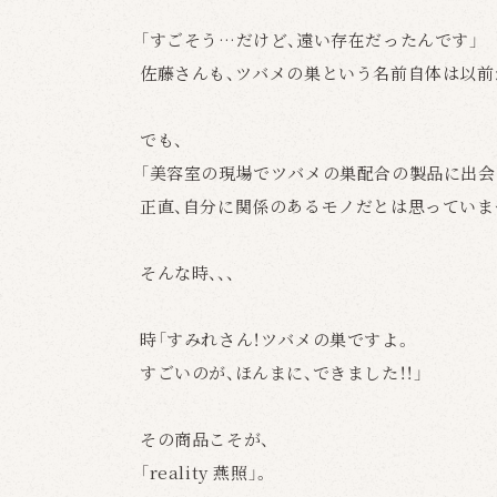
「すごそう…だけど、遠い存在だったんです」
佐藤さんも、ツバメの巣という名前自体は以前
でも、
「美容室の現場でツバメの巣配合の製品に出会
正直、自分に関係のあるモノだとは思っていま
そんな時、、、
時「すみれさん！ツバメの巣ですよ。
すごいのが、ほんまに、できました！！」
その商品こそが、
「reality 燕照」。