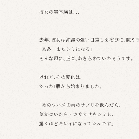
彼女の実体験は、、、
去年、彼女は沖縄の強い日差しを浴びて、腕や
「ああ…またシミになる」
そんな風に、正直、あきらめていたそうです。
けれど、その変化は、
たった1瓶から始まりました。
「あのツバメの巣のサプリを飲んだら、
気がついたら…カサカサもシミも、
驚くほどキレイになってたんです」