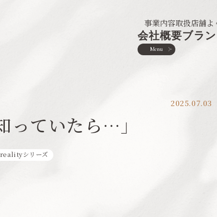
事業内容
取扱店舗
よ
会社概要
ブラン
Menu
2025.07.03
を知っていたら…」
realityシリーズ