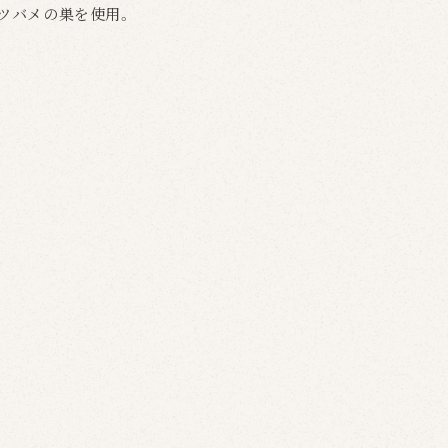
のツバメの巣を使用。