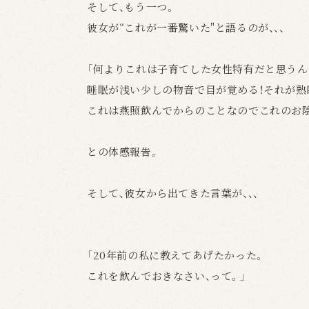
そして、もう一つ。
彼女が“これが一番驚いた"と語るのが、、、
「何よりこれは子育てした女性特有だと思うん
睡眠が浅い少しの物音で目が覚める！それが熟
これは燕照飲んでからのことなのでこれのお
との体感報告。
そして、彼女から出てきた言葉が、、、
「20年前の私に教えてあげたかった。
これを飲んでおきなさい、って。」