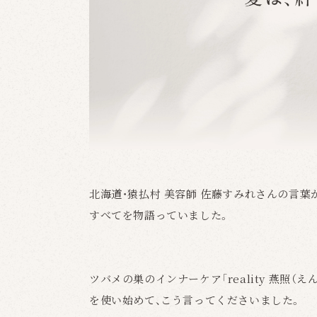
北海道・猿払村 美容師 佐藤すみれさんの言葉
すべてを物語っていました。
ツバメの巣のインナーケア「reality 燕照（え
を使い始めて、こう言ってくださいました。