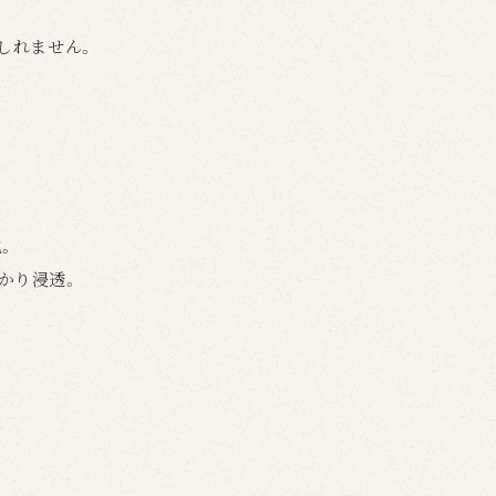
しれません。
。
かり浸透。