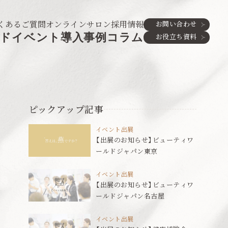
くあるご質問
オンラインサロン
採用情報
お問い合わせ
ド
イベント
導入事例
コラム
お役立ち資料
ピックアップ記事
イベント出展
【出展のお知らせ】ビューティワ
ールドジャパン東京
イベント出展
【出展のお知らせ】ビューティワ
ールドジャパン名古屋
イベント出展