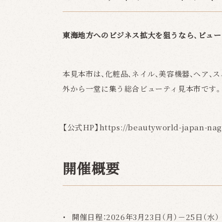
東海地方へのビジネス拡大を狙うなら、ビュー
本見本市は、化粧品、ネイル、美容機器、ヘア、
外から一堂に集う総合ビューティ見本市です
【公式HP】
https://beautyworld-japan-na
開催概要
開催日程：
2026年3月23日（月）－25日（水）