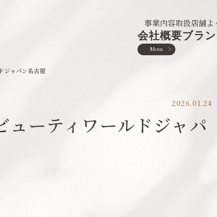
事業内容
取扱店舗
よ
会社概要
ブラン
Menu
ドジャパン名古屋
2026.01.24
ビューティワールドジャパ