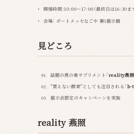
開催時間：10:00〜17:00（最終日は16:30ま
会場：
ポートメッセなごや 第1展示館
見どころ
話題の燕の巣サプリメント「
reality
"買えない酵素"としても注目される「
b-
展示会限定のキャンペーンを実施
reality 燕照