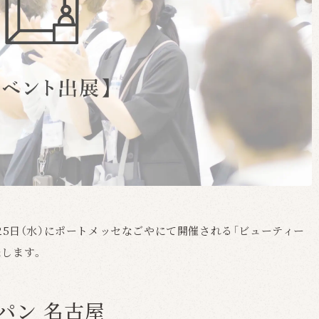
月25日（水）にポートメッセなごやにて開催される「
ビューティー
たします。
パン
名古屋