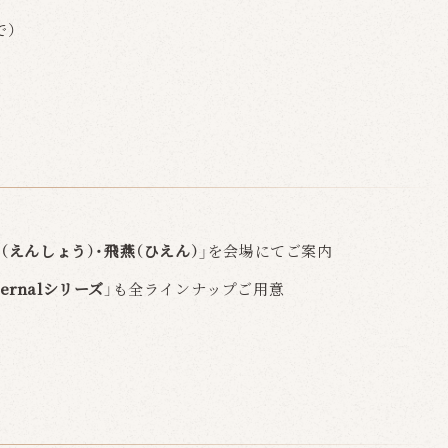
で）
燕照（えんしょう）・飛燕（ひえん）」
を会場にてご案内
ternalシリーズ
」も全ラインナップご用意