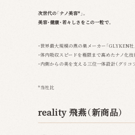
次世代の「ナノ美容*」。
美容・健康・若々しさをこの一粒で。
・世界最大規模の燕の巣メーカー「GLYKEN
・体内吸収スピードを極限まで高めたナノ化技
・内側からの美を支える三位一体設計（グリコ
*当社比
reality 飛燕（新商品）