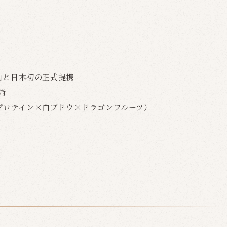
社」と日本初の正式提携
術
プロテイン×白ブドウ×ドラゴンフルーツ）