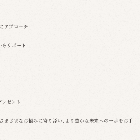
的にアプローチ
からサポート
プレゼント
のさまざまなお悩みに寄り添い、より豊かな未来への一歩をお手
。