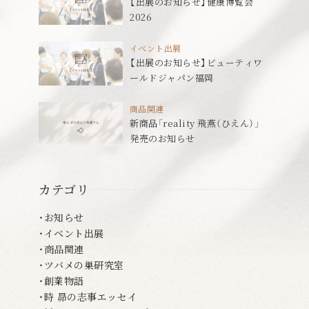
【出展のお知らせ】健康博覧会
2026
イベント出展
【出展のお知らせ】ビューティワ
ールドジャパン福岡
商品関連
新商品「reality 飛燕（ひえん）」
発売のお知らせ
カテゴリ
お知らせ
イベント出展
商品関連
ツバメの巣研究室
創業物語
時 昴の志事エッセイ