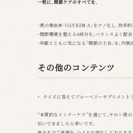
一粒に、関節ケアのすべてを。
・燕の巣由来「GLYKEN A」をナノ化し、効率
・関節環境を整える4成分を、バランスよく配合
・年齢とともに気になる「関節の土台」を、内側
その他のコンテンツ
クイズに答えてブルーベリーサプリメント
“本質的なインナーケア”を通じて、サロン様
伝いできましたら幸いです。
皆さまのご来場を、心よりお待ちしております