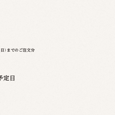
日（日）までのご注文分
荷予定日