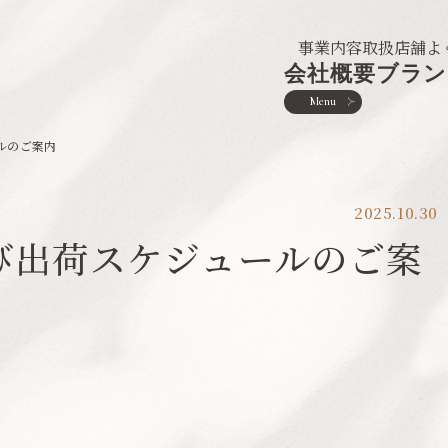
事業内容
取扱店舗
よ
会社概要
ブラン
Menu
ルのご案内
2025.10.30
び出荷スケジュールのご案