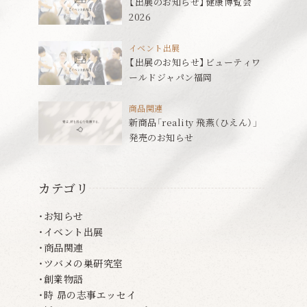
【出展のお知らせ】健康博覧会
2026
イベント出展
【出展のお知らせ】ビューティワ
ールドジャパン福岡
商品関連
新商品「reality 飛燕（ひえん）」
発売のお知らせ
カテゴリ
お知らせ
イベント出展
商品関連
ツバメの巣研究室
創業物語
時 昴の志事エッセイ