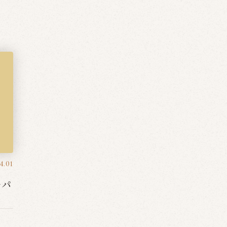
4.01
ャパ