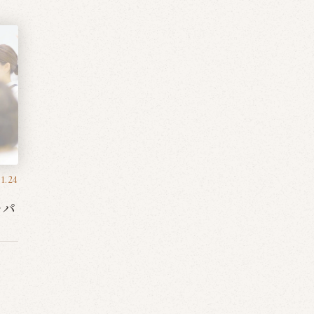
1.24
ャパ