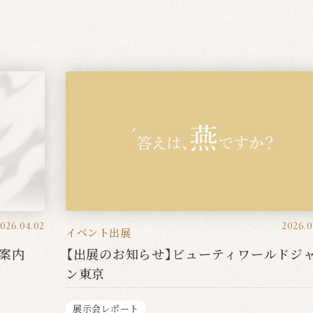
026.04.02
2026.0
イベント出展
案内
【出展のお知らせ】ビューティワールドジ
ン東京
展示会レポート