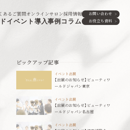
くあるご質問
オンラインサロン
採用情報
お問い合わせ
ド
イベント
導入事例
コラム
お役立ち資料
ピックアップ記事
イベント出展
【出展のお知らせ】ビューティワ
ールドジャパン東京
イベント出展
【出展のお知らせ】ビューティワ
ールドジャパン名古屋
イベント出展