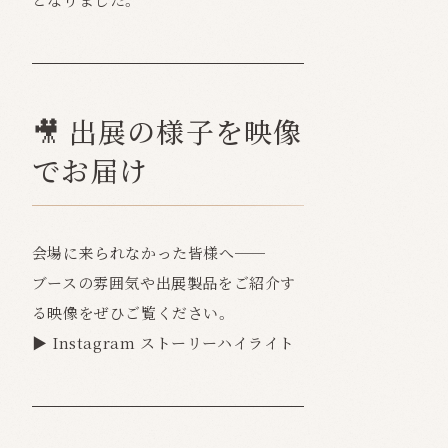
🎥 出展の様子を映像
でお届け
会場に来られなかった皆様へ──
ブースの雰囲気や出展製品をご紹介す
る映像をぜひご覧ください。
▶︎
Instagram ストーリーハイライト