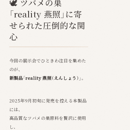
🕊 ツバメの巣
「reality 燕照」に寄
せられた圧倒的な関
心
今回の展示会でひときわ注目を集めた
のが、
新製品「reality 燕照（えんしょう）」
。
2025年9月初旬に発売を控える本製品
には、
高品質なツバメの巣原料を贅沢に使用
し、