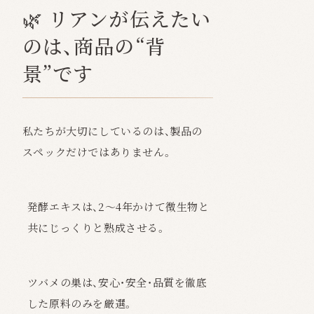
🌿 リアンが伝えたい
のは、商品の“背
景”です
私たちが大切にしているのは、製品の
スペックだけではありません。
発酵エキスは、2〜4年かけて微生物と
共にじっくりと熟成させる。
ツバメの巣は、安心・安全・品質を徹底
した原料のみを厳選。