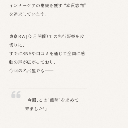
インナーケアの常識を覆す “本質志向”
を追求しています。
東京BWJ（5月開催）での先行販売を皮
切りに、
すでにSNSや口コミを通じて全国に感
動の声が広がっており、
今回の名古屋でも──
「今回、この“燕照”を求めて
来ました！」