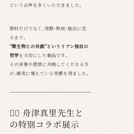
というお声を多くいただきました。
原料だけでなく、発酵・熟成・抽出に至
るまで、
“微生物との共創”というリアン独自の
哲学
を大切にした製品です。
その背景や思想に共鳴してくださる方
が、確実に増えている実感を得ました。
👩‍⚕️ 舟津真里先生と
の特別コラボ展示