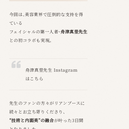
今回は、美容業界で圧倒的な支持を得
ている
フェイシャルの第一人者・
舟津真里先生
との初コラボも実現。
舟津真里先生 Instagram
はこちら
先生のファンの方々がリアンブースに
続々とお立ち寄りくださり、
“技術と内面美”の融合
が叶った3日間
となりました。