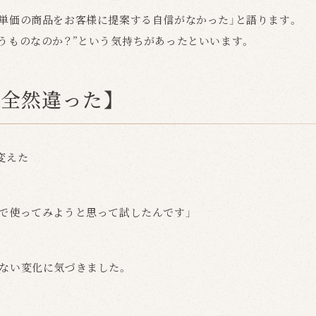
高単価の商品をお客様に提案する自信がなかった」と語ります。
買うものなのか？”という気持ちがあったといいます。
、全然違った】
変えた
分で使ってみようと思って試したんです」
けない変化に気づきました。