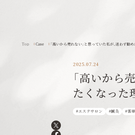
Top
Case
「高いから売れない」と思っていた私が、迷わず勧
2025.07.24
「高いから
たくなった
エステサロン
鍼灸
客