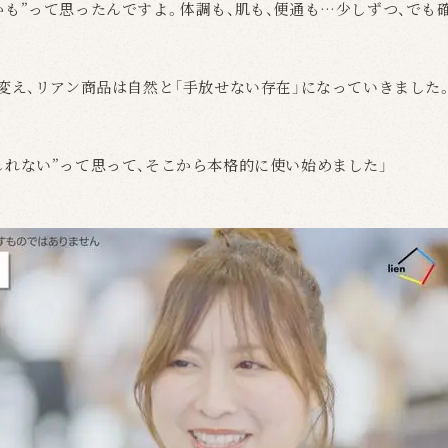
かも”って思ったんですよ。体調も、肌も、便通も…少しずつ、でも
に変え、リアン商品は自然と「手放せない存在」になっていきました
しれない”って思って、そこから本格的に使い始めました」