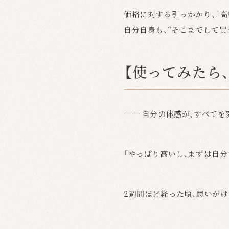
価格に対する引っかかり、「
自分自身も、“そこまでして
【使ってみたら
── 自分の体感が、すべてを
「やっぱり高いし、まずは自
2週間ほど経った頃、思いが