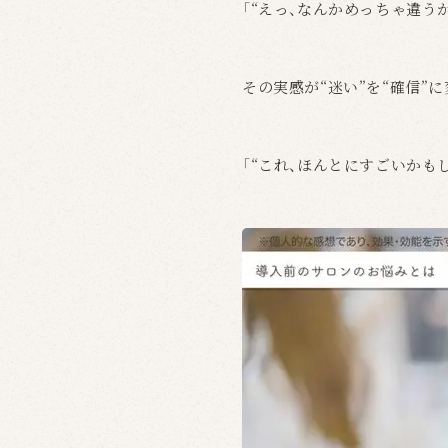
「“えっ、なんかめっちゃ違う
その実感が“迷い”を“確信”
「“これ、ほんとにすごいかも