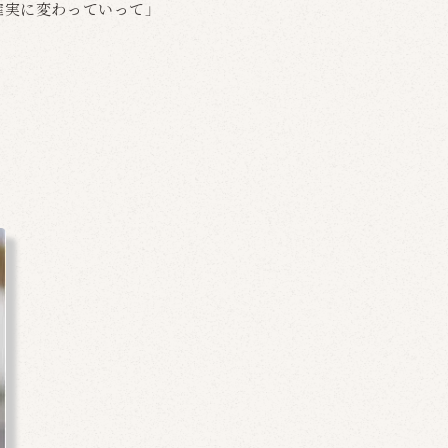
確実に変わっていって」
。