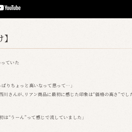
け】
かっていた
っぱりちょっと高いなって思って…」
西川さんが、リアン商品に最初に感じた印象は“価格の高さ”でし
初は“うーん”って感じで流していました」