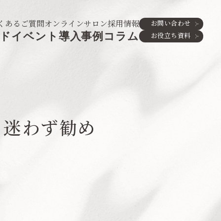
くあるご質問
オンラインサロン
採用情報
お問い合わせ
ド
イベント
導入事例
コラム
お役立ち資料
、迷わず勧め