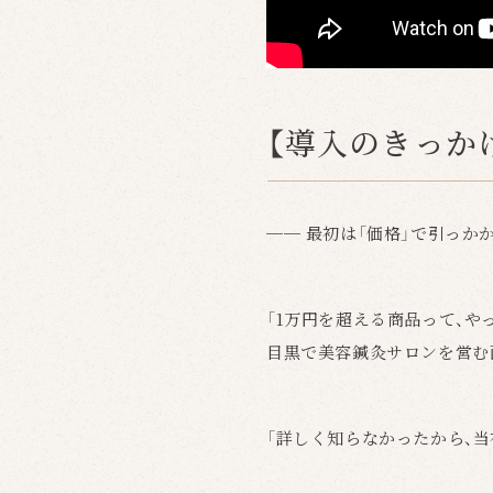
【導入のきっか
── 最初は「価格」で引っか
「1万円を超える商品って、や
目黒で美容鍼灸サロンを営む
「詳しく知らなかったから、当