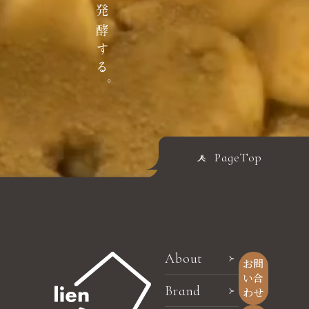
PageTop
About
お問
い合
Brand
わせ