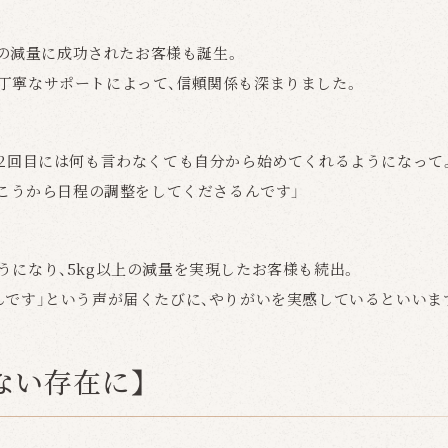
kgの減量に成功されたお客様も誕生。
丁寧なサポートによって、信頼関係も深まりました。
、2回目には何も言わなくても自分から始めてくれるようになって
向こうから日程の調整をしてくださるんです」
うになり、5kg以上の減量を実現したお客様も続出。
んです」という声が届くたびに、やりがいを実感しているといいま
ない存在に】