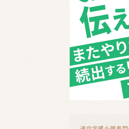
速攻実感小顔専門サ