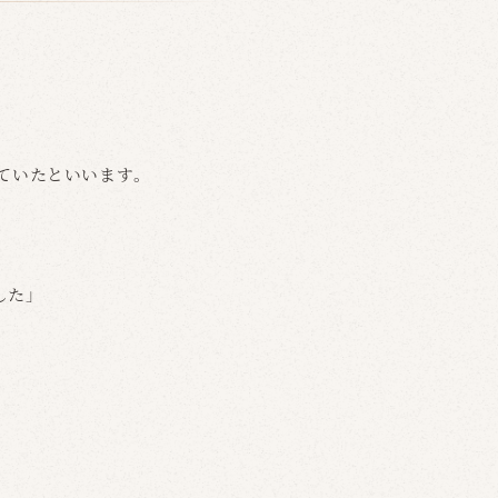
ていたといいます。
した」