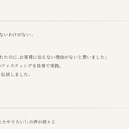
】
ないわけがない」
われたのに、お客様に伝えない理由がないと思いました」
のファスティングを自身で実践。
を払拭しました。
】
て「またやりたい！」の声が続々と