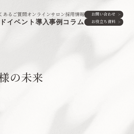
くあるご質問
オンラインサロン
採用情報
お問い合わせ
ド
イベント
導入事例
コラム
お役立ち資料
客様の未来