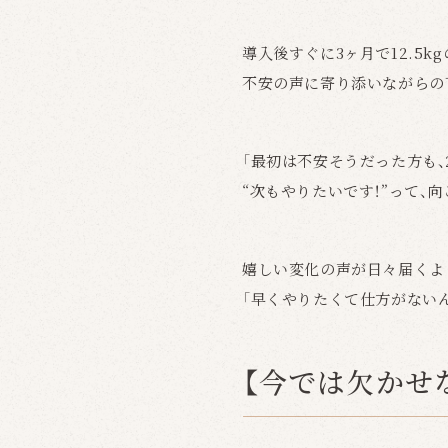
導入後すぐに3ヶ月で12.5
不安の声に寄り添いながらの
「最初は不安そうだった方も
“次もやりたいです！”って、
嬉しい変化の声が日々届くよ
「早くやりたくて仕方がない
【今では欠かせ