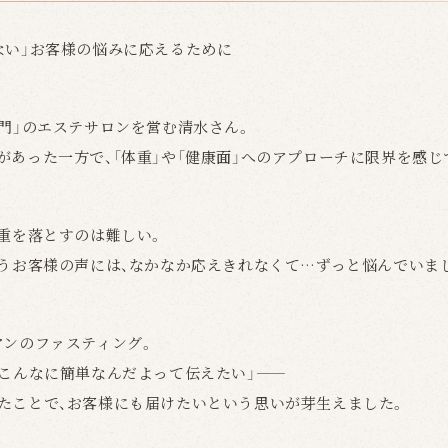
ない」お客様の悩みに応えるために
専門」のエステサロンを営む清水さん。
があった一方で、「体重」や「健康面」へのアプローチに限界を感じ
体重を落とすのは難しい。
いうお客様の声には、なかなか応えきれなくて…ずっと悩んでいま
アンのファスティング。
、こんなに簡単なんだよって伝えたい」——
たことで、お客様にも届けたいという思いが芽生えました。