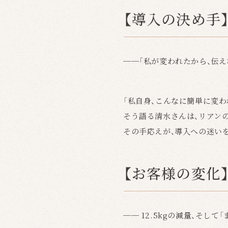
【導入の決め手
──「私が変われたから、伝え
「私自身、こんなに簡単に変
そう語る清水さんは、リアン
その手応えが、導入への迷い
【お客様の変化
── 12.5kgの減量、そし