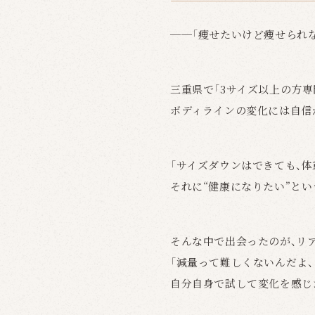
──「痩せたいけど痩せられ
三重県で「3サイズ以上の方
ボディラインの変化には自信
「サイズダウンはできても、
それに“健康になりたい”と
そんな中で出会ったのが、リ
「減量って難しくないんだよ
自分自身で試して変化を感じ