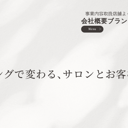
事業内容
取扱店舗
よ
会社概要
ブラン
Menu
ングで変わる、サロンとお