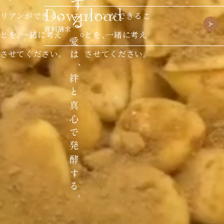
Download
リアンができるこ
リアンができるこ
資料請求
とを、一緒に考え
とを、一緒に考え
させてください。
させてください。