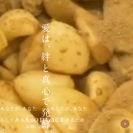
あなたが、あなた
あなたが、あなた
Contact
らしくあるため
らしくあるため
お問い合わせ
に。
に。