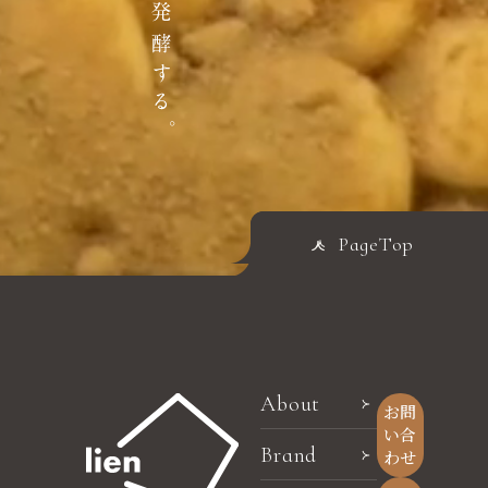
PageTop
About
お問
い合
Brand
わせ