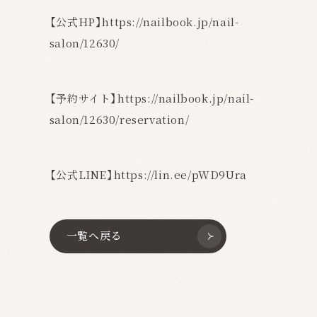
【公式HP】
https://nailbook.jp/nail-
salon/12630/
【予約サイト】
https://nailbook.jp/nail-
salon/12630/reservation/
【公式LINE】
https://lin.ee/pWD9Ura
一覧へ戻る