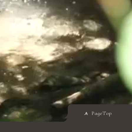
PageTop