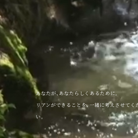
あなたが、あなたらしくあるために。
リアンができることを、一緒に考えさせてく
い。