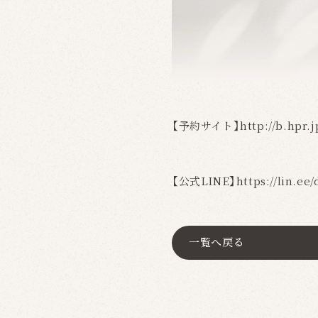
【予約サイト】
http://b.hpr.
【公式LINE】
https://lin.e
一覧へ戻る