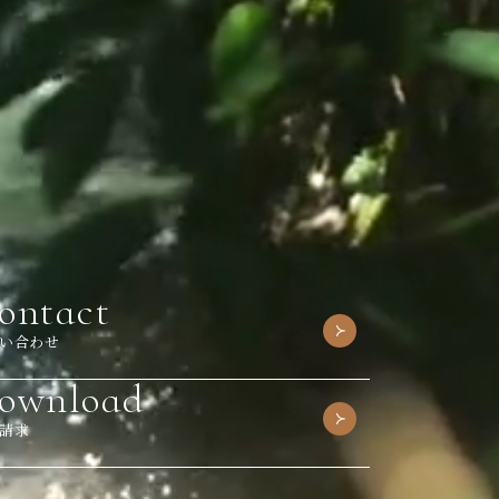
ontact
い合わせ
ownload
請求