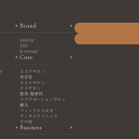
Brand
reality
AID
b-ternal
Case
ト
エステサロン
美容室
ネイルサロン
アイサロン
整体・整骨院
リラクゼーションサロン
鍼灸
フィットネスヨガ
デンタルクリニック
その他
Business