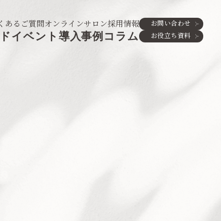
くあるご質問
オンラインサロン
採用情報
お問い合わせ
ド
イベント
導入事例
コラム
お役立ち資料