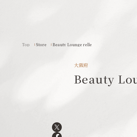
Top
Store
Beauty Lounge relle
大阪府
Beauty Lou