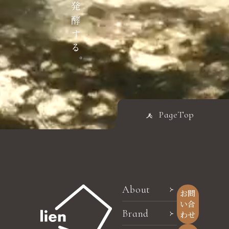
PageTop
About
お問
い合
Brand
わせ