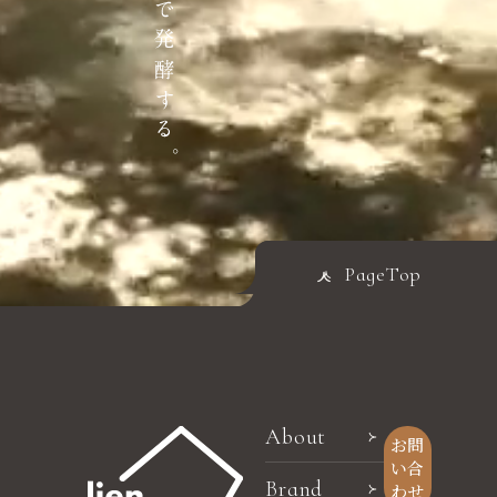
PageTop
About
お問
い合
Brand
わせ