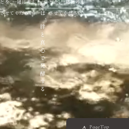
とを、一緒に考え
とを、一緒に考え
させてください。
させてください。
PageTop