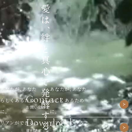
あなたが、あなた
あなたが、あなた
Contact
らしくあるため
らしくあるため
お問い合わせ
に。
に。
Download
リアンができるこ
リアンができるこ
資料請求