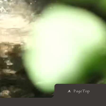
PageTop