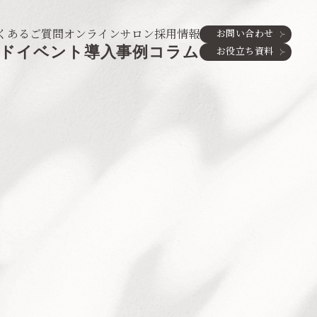
くあるご質問
オンラインサロン
採用情報
お問い合わせ
ド
イベント
導入事例
コラム
お役立ち資料