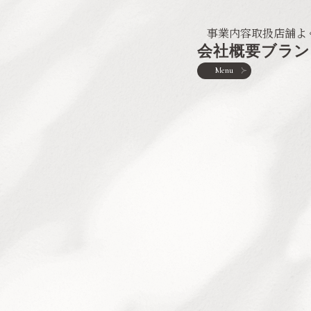
事業内容
取扱店舗
よ
会社概要
ブラン
Menu