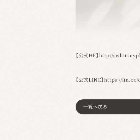
【公式HP】
http://oshu.myp
【公式LINE】
https://lin.e
一覧へ戻る