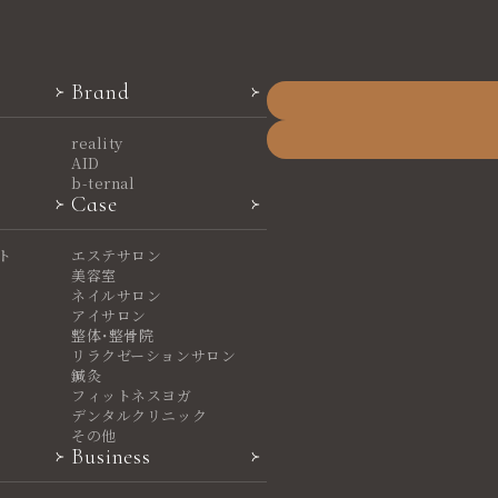
Brand
reality
AID
b-ternal
Case
ト
エステサロン
美容室
ネイルサロン
アイサロン
整体・整骨院
リラクゼーションサロン
鍼灸
フィットネスヨガ
デンタルクリニック
その他
Business