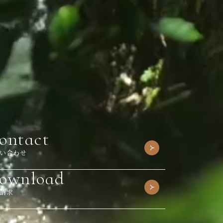
ontact
い合わせ
ownload
請求