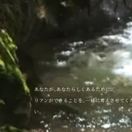
あなたが、あなたらしくあるために。
リアンができることを、一緒に考えさせてく
い。