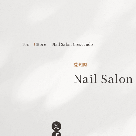
Top
Store
Nail Salon Crescendo
愛知県
Nail Salon