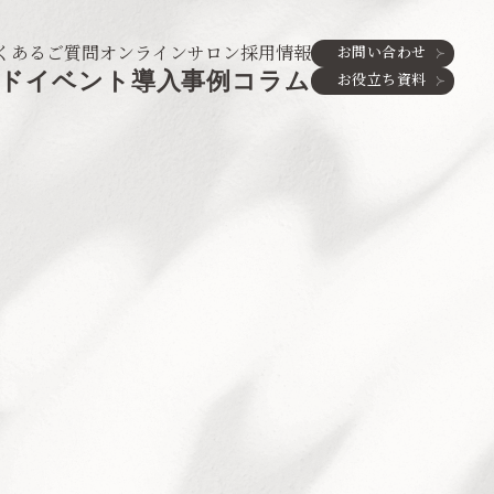
くあるご質問
オンラインサロン
採用情報
お問い合わせ
ド
イベント
導入事例
コラム
お役立ち資料