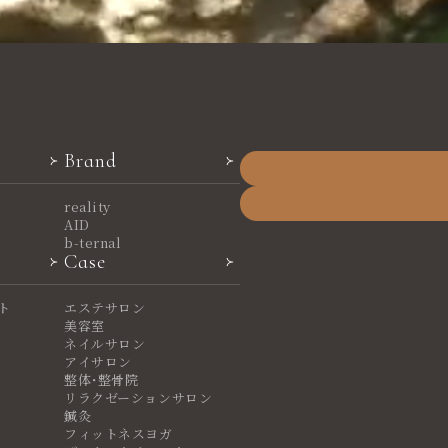
Brand
reality
AID
b-ternal
Case
ト
エステサロン
美容室
ネイルサロン
アイサロン
整体・整骨院
リラクゼーションサロン
鍼灸
フィットネスヨガ