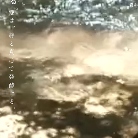
い。
資料