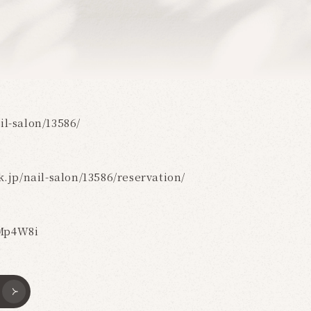
il-salon/13586/
k.jp/nail-salon/13586/reservation/
9Mp4W8i