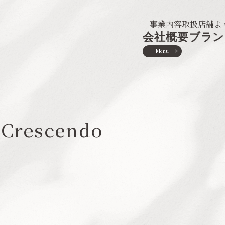
事業内容
取扱店舗
よ
会社概要
ブラン
Menu
 Crescendo