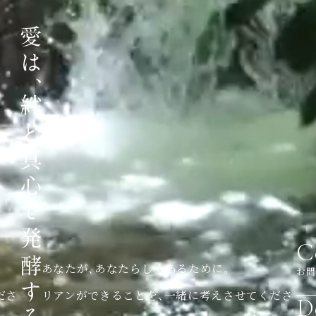
C
あなたが、あなたらしくあるために。
お問
ださ
リアンができることを、一緒に考えさせてくださ
D