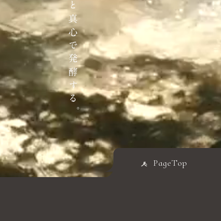
PageTop