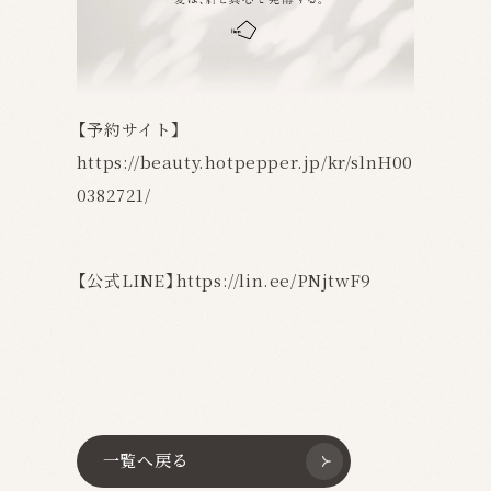
【予約サイト】
https://beauty.hotpepper.jp/kr/slnH00
0382721/
【公式LINE】https://lin.ee/PNjtwF9
一覧へ戻る