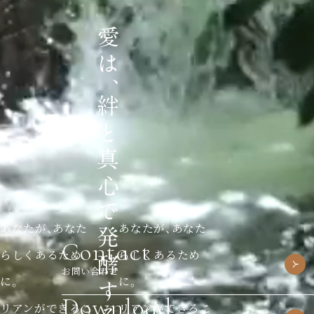
あなたが、あなた
あなたが、あなた
Contact
らしくあるため
らしくあるため
お問い合わせ
に。
に。
Download
リアンができるこ
リアンができるこ