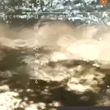
資料請求
とを、一緒に考え
とを、一緒に考え
させてください。
させてください。