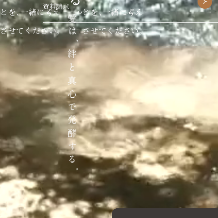
資料請求
とを、一緒に考え
とを、一緒に考え
させてください。
させてください。