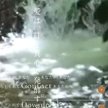
あなたが、あなた
あなたが、あなた
Contact
らしくあるため
らしくあるため
お問い合わせ
に。
に。
Download
リアンができるこ
リアンができるこ