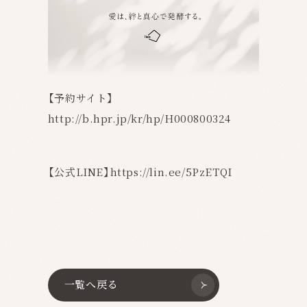
【予約サイト】
http://b.hpr.jp/kr/hp/H000800324
【公式LINE】https://lin.ee/5PzETQI
一覧へ戻る