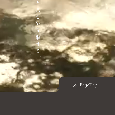
PageTop