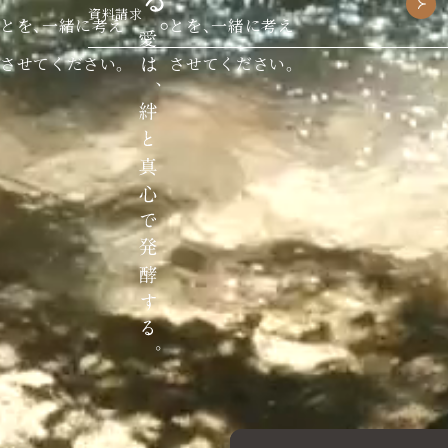
資料請求
とを、一緒に考え
とを、一緒に考え
させてください。
させてください。