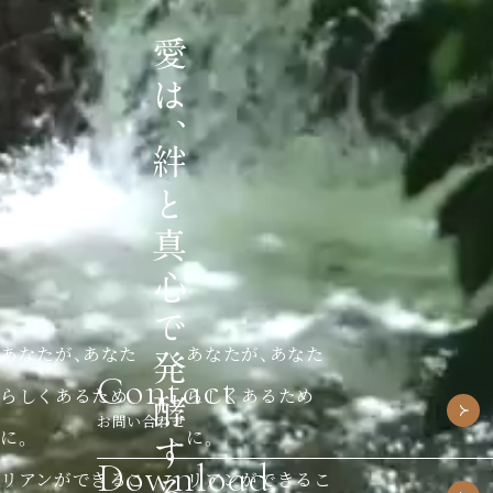
あなたが、あなた
あなたが、あなた
Contact
らしくあるため
らしくあるため
お問い合わせ
に。
に。
Download
リアンができるこ
リアンができるこ