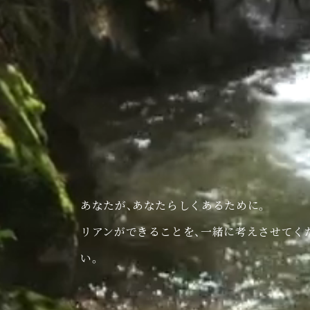
あなたが、あなたらしくあるために。
リアンができることを、一緒に考えさせてく
い。