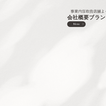
事業内容
取扱店舗
よ
会社概要
ブラン
Menu