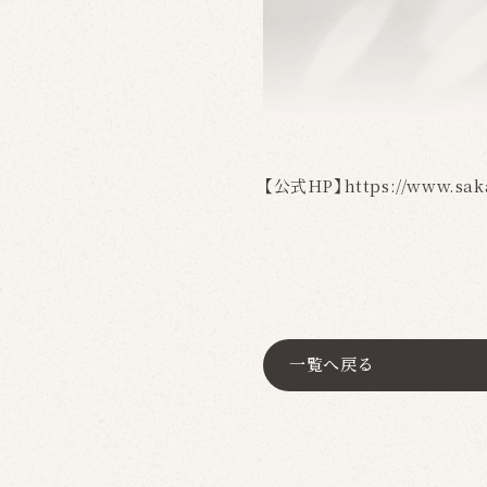
【公式HP】https://www.saka
一覧へ戻る