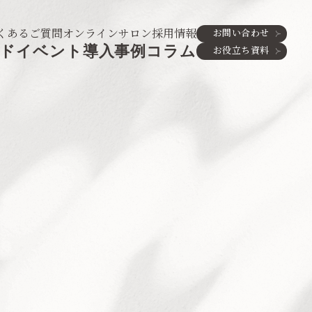
くあるご質問
オンラインサロン
採用情報
お問い合わせ
ド
イベント
導入事例
コラム
お役立ち資料