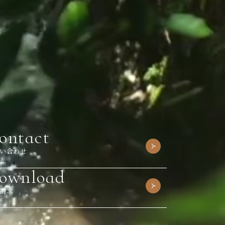
ontact
い合わせ
ownload
請求