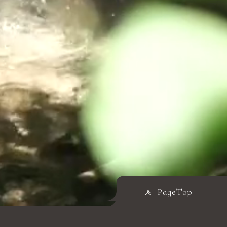
PageTop