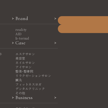
Brand
reality
AID
b-ternal
Case
ト
エステサロン
美容室
ネイルサロン
アイサロン
整体・整骨院
リラクゼーションサロン
鍼灸
フィットネスヨガ
デンタルクリニック
その他
Business