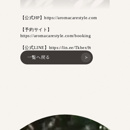
【公式HP】https://aromacarestyle.com
【予約サイト】
https://aromacarestyle.com/booking
【公式LINE】https://lin.ee/Tkbex9t
一覧へ戻る