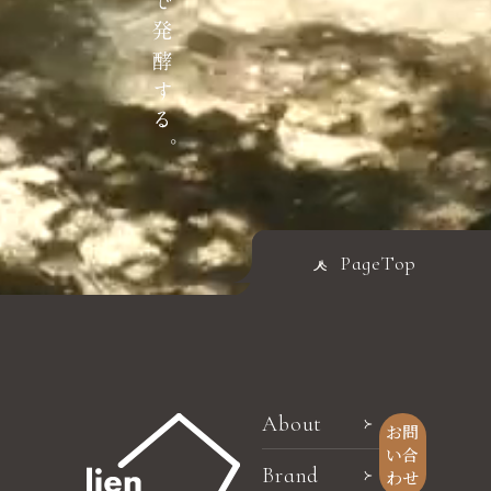
PageTop
About
お問
い合
Brand
わせ