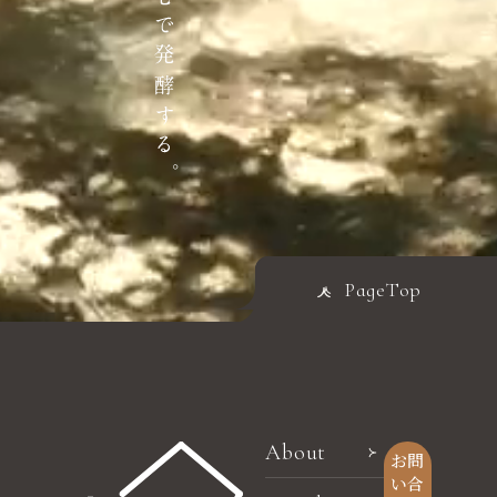
PageTop
About
お問
い合