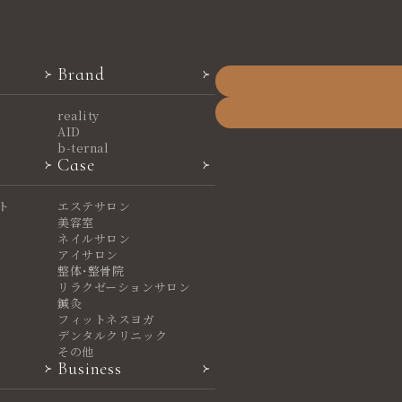
Brand
reality
AID
b-ternal
Case
ト
エステサロン
美容室
ネイルサロン
アイサロン
整体・整骨院
リラクゼーションサロン
鍼灸
フィットネスヨガ
デンタルクリニック
その他
Business