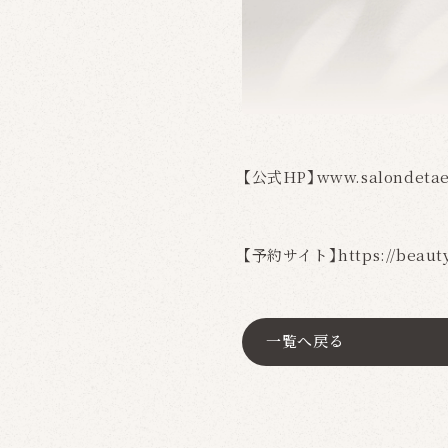
【公式HP】
www.salondeta
【予約サイト】
https://beaut
一覧へ戻る