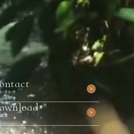
ontact
い合わせ
ownload
請求