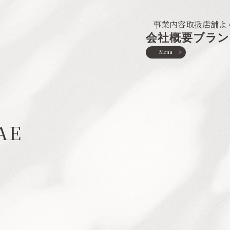
事業内容
取扱店舗
よ
会社概要
ブラン
Menu
TAE