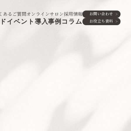
くあるご質問
オンラインサロン
採用情報
お問い合わせ
ド
イベント
導入事例
コラム
お役立ち資料