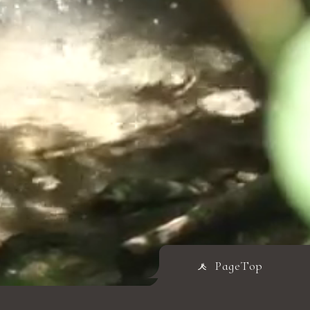
PageTop