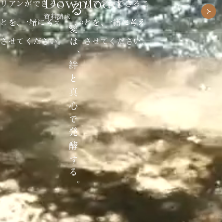
Download
リアンができるこ
リアンができるこ
資料請求
とを、一緒に考え
とを、一緒に考え
させてください。
させてください。