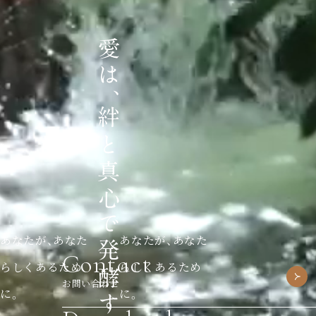
あなたが、あなた
あなたが、あなた
Contact
らしくあるため
らしくあるため
お問い合わせ
に。
に。