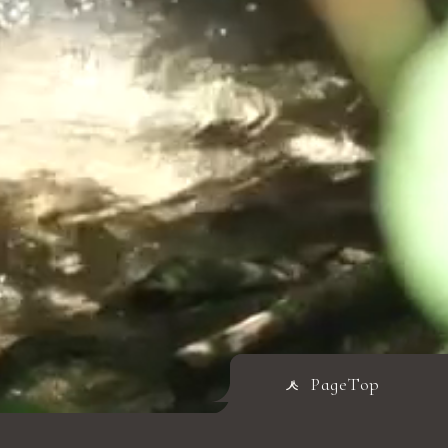
PageTop