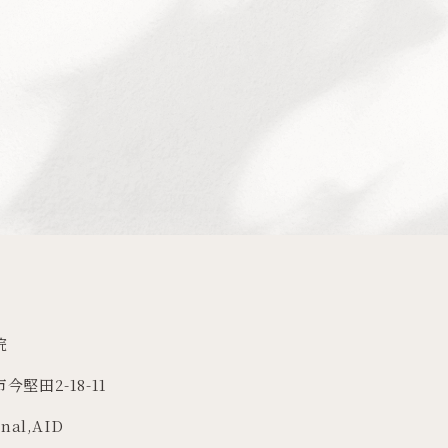
院
今堅田2-18-11
rnal
,
AID