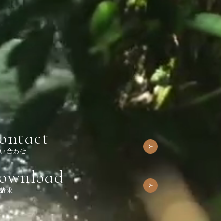
ontact
い合わせ
ownload
請求