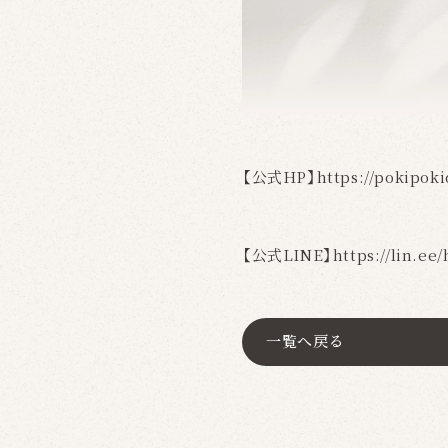
【公式HP】
https://pokipok
【公式LINE】
https://lin.e
一覧へ戻る