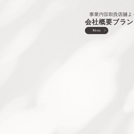
事業内容
取扱店舗
よ
会社概要
ブラン
Menu
︎