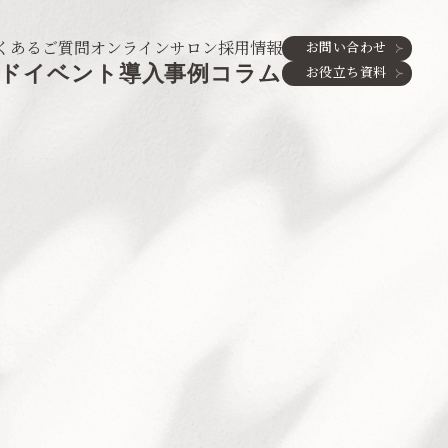
くあるご質問
オンラインサロン
採用情報
お問い合わせ
ド
イベント
導入事例
コラム
お役立ち資料