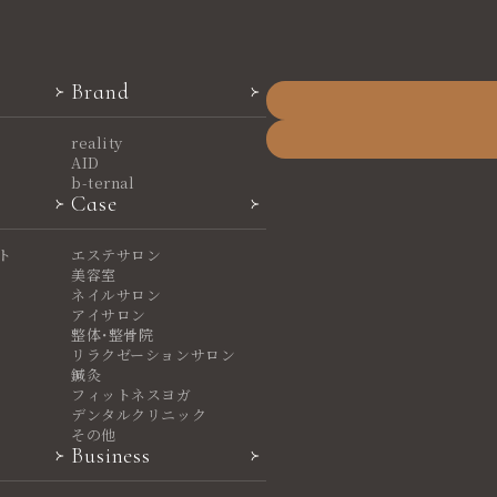
Brand
reality
AID
b-ternal
Case
ト
エステサロン
美容室
ネイルサロン
アイサロン
整体・整骨院
リラクゼーションサロン
鍼灸
フィットネスヨガ
デンタルクリニック
その他
Business