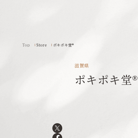
Top
Store
ポキポキ堂®︎
滋賀県
ポキポキ堂®