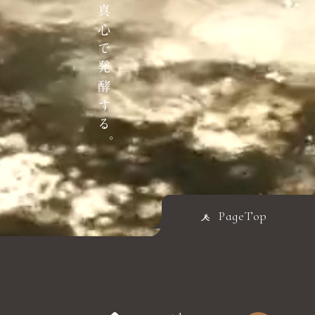
PageTop