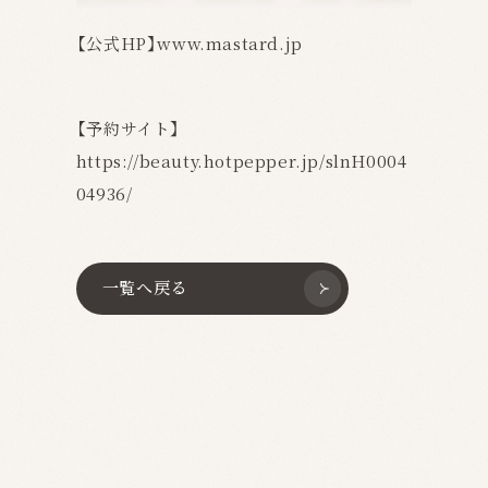
【公式HP】
www.mastard.jp
【予約サイト】
https://beauty.hotpepper.jp/slnH0004
04936/
一覧へ戻る