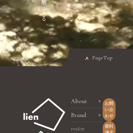
PageTop
About
お問
い合
Brand
わせ
資料
reality
請求