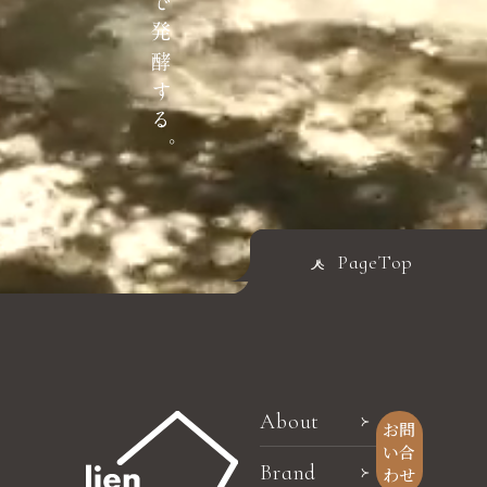
PageTop
About
お問
い合
Brand
わせ