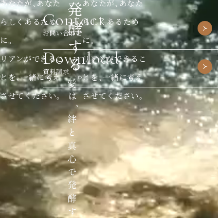
あなたが、あなた
あなたが、あなた
Contact
らしくあるため
らしくあるため
お問い合わせ
に。
に。
Download
リアンができるこ
リアンができるこ
資料請求
とを、一緒に考え
とを、一緒に考え
させてください。
させてください。