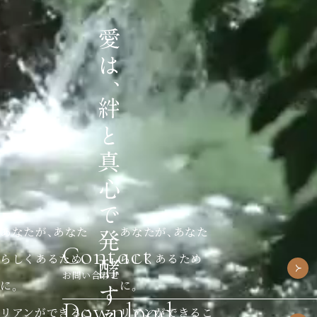
あなたが、あなた
あなたが、あなた
Contact
らしくあるため
らしくあるため
お問い合わせ
に。
に。
Download
リアンができるこ
リアンができるこ