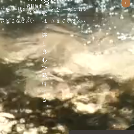
資料請求
とを、一緒に考え
とを、一緒に考え
させてください。
させてください。