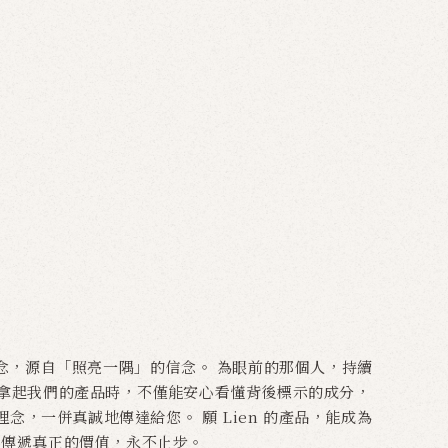
理念，源自「照亮一隅」的信念。 為眼前的那個人，持續
您拿起我們的產品時，不僅能安心看懂背後標示的成分，
，一併真誠地傳達給您。 願 Lien 的產品，能成為
 傳遞真正的價值，永不止步。