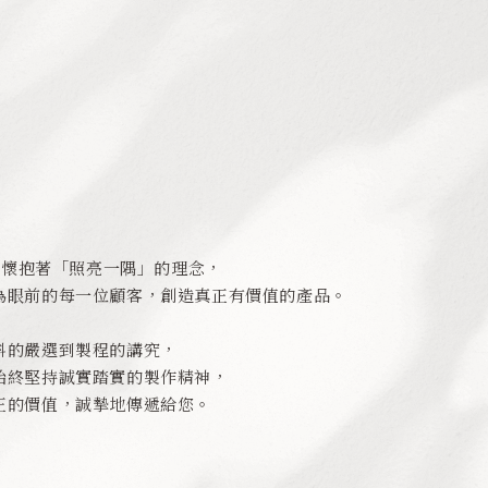
en 懷抱著「照亮一隅」的理念，
為眼前的每一位顧客，創造真正有價值的產品。
料的嚴選到製程的講究，
始終堅持誠實踏實的製作精神，
正的價值，誠摯地傳遞給您。