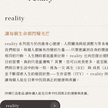
reality
讓每個生命都閃耀光芒
reality 系列致力於改善身心健康、人際關係與經濟壓力等各
我們相信，每個人都擁有改變的力量——只要意識到自身的價
相符的行動，人生隨時都能重新出發。 reality 也向您提出提
日的習慣，真的只是重複嗎？ 其實，您可以成長更多，甚至徹
們將日常生活中的每一刻，視為一次 再生（RE） 與 成長（A
並不斷探索人生的極致狀態——生存姿態（ITY）。 reality
讓每個人能在日常中找回真正的健康與美麗。
持續打造產品:
讓每個人能在日常中找回真正的健康與美麗。
reality