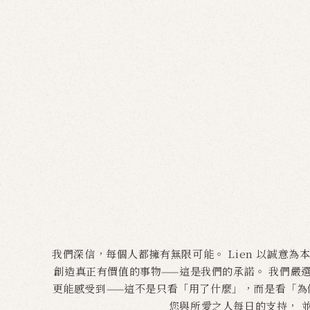
我們深信，每個人都擁有無限可能。 Lien 以誠意
創造真正有價值的事物——這是我們的承諾。 我們嚴
更能感受到——這不是只看「用了什麼」，而是看「為何
您與所愛之人每日的支持， 