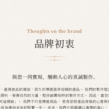
Thoughts on the brand
品牌初衷
與您一同實現，觸動人心的真誠製作。
為本，重視彼此的連結，致力於傳遞值得信賴的產品。 我們的製作
選原料，發揮自然的力量，堅持誠實純粹的製作方式。 因此，當
這樣做」。 我們不只是傳遞商品， 更希望將產品背後的心意與理念
並成為邁向未來的堅實一步。 未來，我們也將繼續以滿懷的真心，