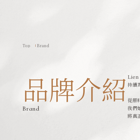
Top
Brand
品牌介紹
Li
持續
從原
我們
Brand
將真