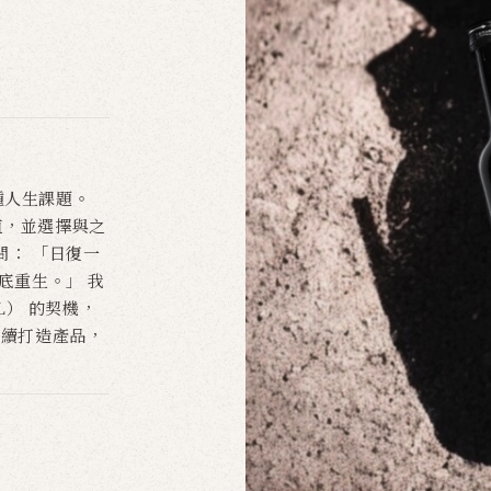
種人生課題。
值，並選擇與之
問： 「日復一
底重生。」 我
L） 的契機，
 持續打造產品，