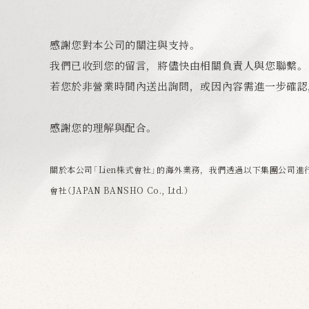
感謝您對本公司的關注與支持。
我們已收到您的留言，將儘快由相關負責人與您聯繫。
若您於非營業時間內送出詢問，或因內容需進一步確認
感謝您的理解與配合。
關於本公司「Lien株式會社」的海外業務，我們透過以下集團公司
會社（JAPAN BANSHO Co., Ltd.）