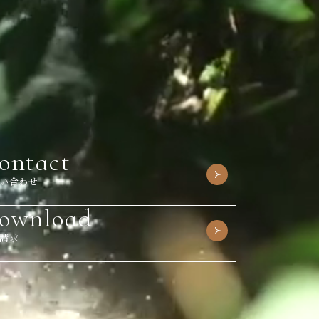
ontact
い合わせ
ownload
請求