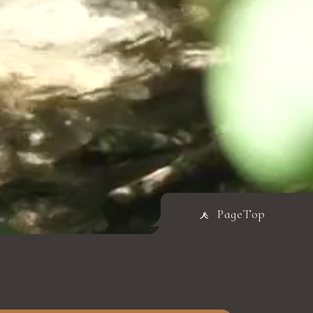
PageTop