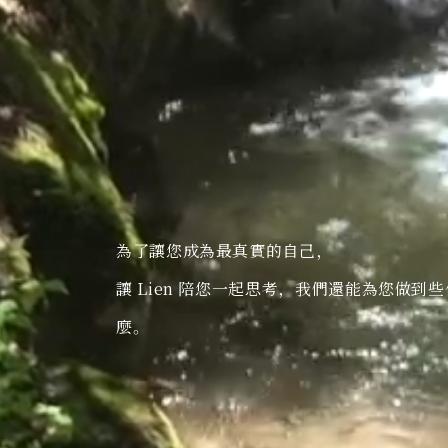
為了讓您成為最真實的自己，
讓 Lien 陪您一起思考，我們還能為您做到些
麼。