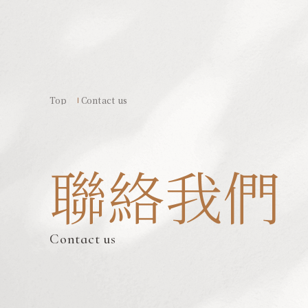
Top
Contact us
聯絡我們
Contact us