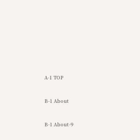
A-1 TOP
B-1 About
B-1 About-9