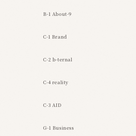
B-1 About-9
C-1 Brand
C-2 b-ternal
C-4 reality
C-3 AID
G-1 Business