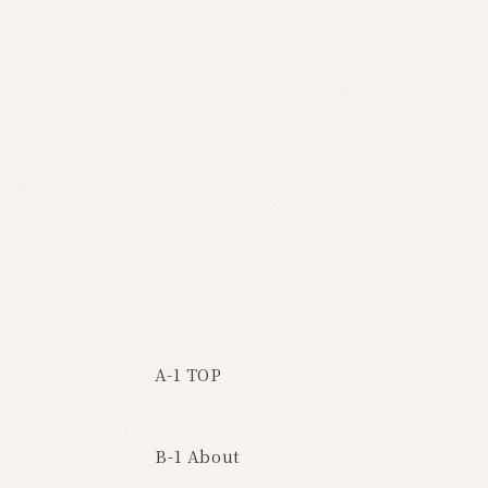
A-1 TOP
B-1 About