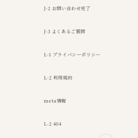
J-2 お問い合わせ完了
J-3 よくあるご質問
L-1 プライバシーポリシー
L-2 利用規約
meta情報
L-2 404