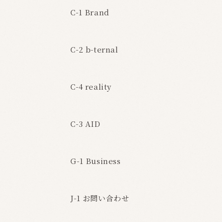
C-1 Brand
C-2 b-ternal
C-4 reality
C-3 AID
G-1 Business
J-1 お問い合わせ